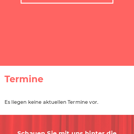
Termine
Es liegen keine aktuellen Termine vor.
Schauen Sie mit uns hinter die