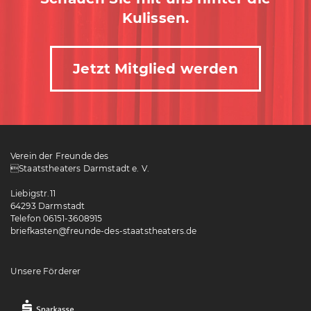
Kulissen.
Jetzt Mitglied werden
Verein der Freunde des
Staatstheaters Darmstadt e. V.
Liebigstr.11
64293 Darmstadt
Telefon 06151-3608915
briefkasten@freunde-des-staatstheaters.de
Unsere Förderer